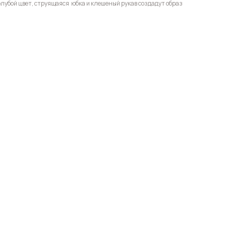
лубой цвет, струящаяся юбка и клешеный рукав создадут образ