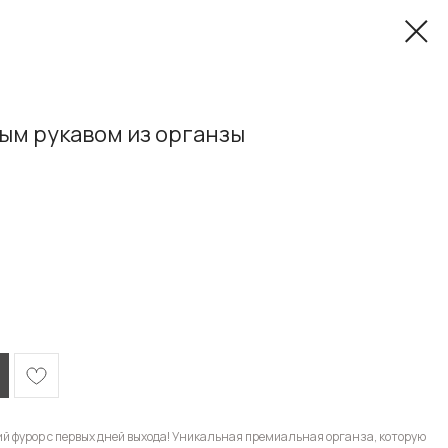
ым рукавом из органзы
й фурор с первых дней выхода! Уникальная премиальная органза, которую