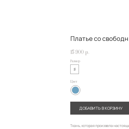
Платье со свободн
15 900
р.
Размер
S
Цвет
ДОБАВИТЬ В КОРЗИНУ
Ткань, которая произвела настоящи