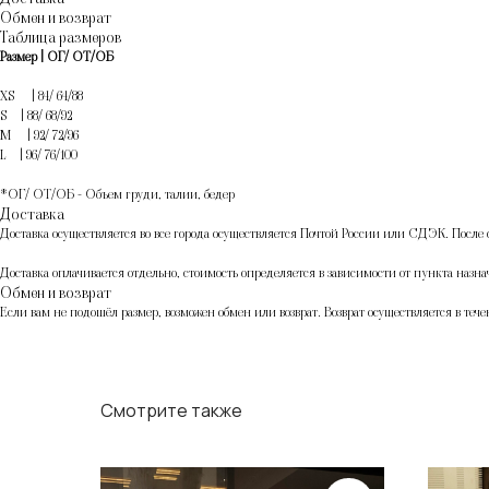
Обмен и возврат
Таблица размеров
Размер | ОГ/ ОТ/ОБ
XS | 84/ 64/88
S | 88/ 68/92
M | 92/ 72/96
L | 96/ 76/100
*ОГ/ ОТ/ОБ - Объем груди, талии, бедер
Доставка
Доставка осуществляется во все города осуществляется Почтой России или СДЭК. После 
Доставка оплачивается отдельно, стоимость определяется в зависимости от пункта назнач
Обмен и возврат
Если вам не подошёл размер, возможен обмен или возврат. Возврат осуществляется в тече
Смотрите также