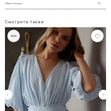
Обмен и возврат
Смотрите также
New